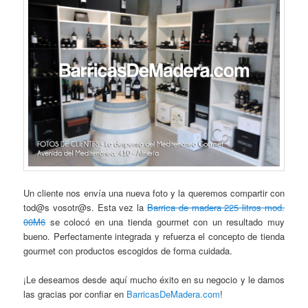
Un cliente nos envía una nueva foto y la queremos compartir con
tod@s vosotr@s. Esta vez la
Barrica de madera 225 litros mod.
00M6
se colocó en una tienda gourmet con un resultado muy
bueno. Perfectamente integrada y refuerza el concepto de tienda
gourmet con productos escogidos de forma cuidada.
¡Le deseamos desde aquí mucho éxito en su negocio y le damos
las gracias por confiar en
BarricasDeMadera.com
!