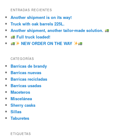
ENTRADAS RECIENTES
Another shipment is on its way!
Truck with oak barrels 225L.
Another shipment, another tailor-made solution.
Full truck loaded!
NEW ORDER ON THE WAY
CATEGORÍAS
Barricas de brandy
Barricas nuevas
Barricas recicladas
Barricas usadas
Maceteros
Miscelánea
Sherry casks
Sillas
Taburetes
ETIQUETAS