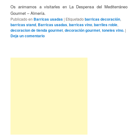
Os animamos a visitarles en La Despensa del Mediterráneo
Gourmet – Almería.
Publicado en
Barricas usadas
|
Etiquetado
barricas decoración
,
barricas stand
,
Barricas usadas
,
barricas vino
,
barriles roble
,
decoracion de tienda gourmet
,
decoración gourmet
,
toneles vino.
|
Deja un comentario