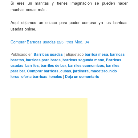
Si eres un manitas y tienes imaginación se pueden hacer
muchas cosas más.
Aquí dejamos un enlace para poder comprar ya tus barricas
usadas online.
Comprar Barricas usadas 225 litros Mod. 04
Publicado en
Barricas usadas
|
Etiquetado
barrica mesa
,
barricas
baratas
,
barricas para bares
,
barricas segunda mano
,
Barricas
usadas
,
barriles
,
barriles de bar
,
barriles economicos
,
barriles
para bar
,
Comprar barricas
,
cubas
,
jardinera
,
macetero
,
nido
loros
,
oferta barricas
,
toneles
|
Deja un comentario