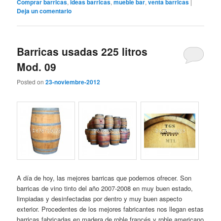
Comprar barricas
,
ideas barricas
,
mueble bar
,
venta barricas
|
Deja un comentario
Barricas usadas 225 litros
Mod. 09
Posted on
23-noviembre-2012
A día de hoy, las mejores barricas que podemos ofrecer. Son
barricas de vino tinto del año 2007-2008 en muy buen estado,
limpiadas y desinfectadas por dentro y muy buen aspecto
exterior. Procedentes de los mejores fabricantes nos llegan estas
barricas fabricadas en madera de roble francés y roble americano