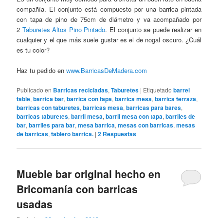
compañía. El conjunto está compuesto por una barrica pintada
con tapa de pino de 75cm de diámetro y va acompañado por
2
Taburetes Altos Pino Pintado
. El conjunto se puede realizar en
cualquier y el que más suele gustar es el de nogal oscuro. ¿Cuál
es tu color?
Haz tu pedido en
www.BarricasDeMadera.com
Publicado en
Barricas recicladas
,
Taburetes
|
Etiquetado
barrel
table
,
barrica bar
,
barrica con tapa
,
barrica mesa
,
barrica terraza
,
barricas con taburetes
,
barricas mesa
,
barricas para bares
,
barricas taburetes
,
barril mesa
,
barril mesa con tapa
,
barriles de
bar
,
barriles para bar
,
mesa barrica
,
mesas con barricas
,
mesas
de barricas
,
tablero barrica.
|
2
Respuestas
Mueble bar original hecho en
Bricomanía con barricas
usadas