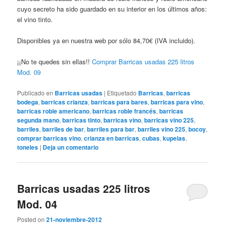
cuyo secreto ha sido guardado en su interior en los últimos años:
el vino tinto.
Disponibles ya en nuestra web por sólo 84,70€ (IVA incluido).
¡¡No te quedes sin ellas!!
Comprar Barricas usadas 225 litros
Mod. 09
Publicado en
Barricas usadas
|
Etiquetado
Barricas
,
barricas
bodega
,
barricas crianza
,
barricas para bares
,
barricas para vino
,
barricas roble americano
,
barricas roble francés
,
barricas
segunda mano
,
barricas tinto
,
barricas vino
,
barricas vino 225
,
barriles
,
barriles de bar
,
barriles para bar
,
barriles vino 225
,
bocoy
,
comprar barricas vino
,
crianza en barricas
,
cubas
,
kupelas
,
toneles
|
Deja un comentario
Barricas usadas 225 litros
Mod. 04
Posted on
21-noviembre-2012