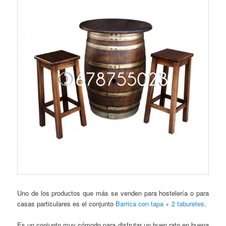
Uno de los productos que más se venden para hostelería o para
casas particulares es el conjunto
Barrica con tapa + 2 taburetes
.
Es un conjunto muy cómodo para disfrutar un buen rato en buena