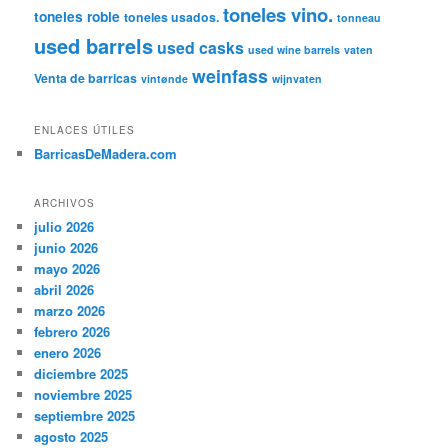
toneles vino.
toneles roble
toneles usados.
tonneau
used barrels
used casks
used wine barrels
vaten
weinfass
Venta de barricas
vintønde
wijnvaten
ENLACES ÚTILES
BarricasDeMadera.com
ARCHIVOS
julio 2026
junio 2026
mayo 2026
abril 2026
marzo 2026
febrero 2026
enero 2026
diciembre 2025
noviembre 2025
septiembre 2025
agosto 2025