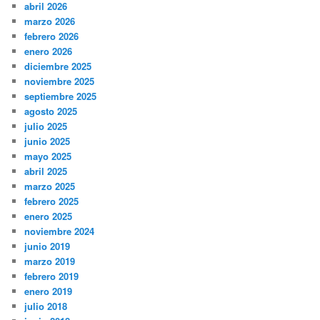
abril 2026
marzo 2026
febrero 2026
enero 2026
diciembre 2025
noviembre 2025
septiembre 2025
agosto 2025
julio 2025
junio 2025
mayo 2025
abril 2025
marzo 2025
febrero 2025
enero 2025
noviembre 2024
junio 2019
marzo 2019
febrero 2019
enero 2019
julio 2018