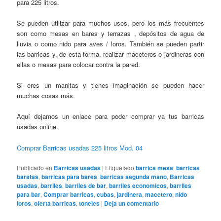
para 225 litros.
Se pueden utilizar para muchos usos, pero los más frecuentes
son como mesas en bares y terrazas , depósitos de agua de
lluvia o como nido para aves / loros. También se pueden partir
las barricas y, de esta forma, realizar maceteros o jardineras con
ellas o mesas para colocar contra la pared.
Si eres un manitas y tienes imaginación se pueden hacer
muchas cosas más.
Aquí dejamos un enlace para poder comprar ya tus barricas
usadas online.
Comprar Barricas usadas 225 litros Mod. 04
Publicado en
Barricas usadas
|
Etiquetado
barrica mesa
,
barricas
baratas
,
barricas para bares
,
barricas segunda mano
,
Barricas
usadas
,
barriles
,
barriles de bar
,
barriles economicos
,
barriles
para bar
,
Comprar barricas
,
cubas
,
jardinera
,
macetero
,
nido
loros
,
oferta barricas
,
toneles
|
Deja un comentario