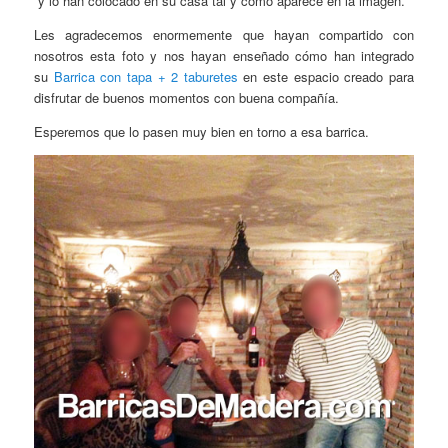
y lo han colocado en su casa tal y como aparece en la imagen.
Les agradecemos enormemente que hayan compartido con
nosotros esta foto y nos hayan enseñado cómo han integrado
su
Barrica con tapa + 2 taburetes
en este espacio creado para
disfrutar de buenos momentos con buena compañía.
Esperemos que lo pasen muy bien en torno a esa barrica.