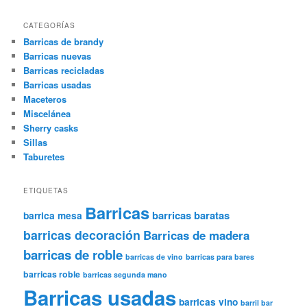
CATEGORÍAS
Barricas de brandy
Barricas nuevas
Barricas recicladas
Barricas usadas
Maceteros
Miscelánea
Sherry casks
Sillas
Taburetes
ETIQUETAS
Barricas
barricas baratas
barrica mesa
barricas decoración
Barricas de madera
barricas de roble
barricas de vino
barricas para bares
barricas roble
barricas segunda mano
Barricas usadas
barricas vino
barril bar