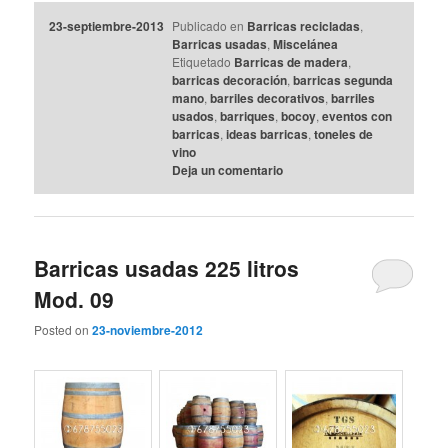
23-septiembre-2013
Publicado en
Barricas recicladas
,
Barricas usadas
,
Miscelánea
Etiquetado
Barricas de madera
,
barricas decoración
,
barricas segunda
mano
,
barriles decorativos
,
barriles
usados
,
barriques
,
bocoy
,
eventos con
barricas
,
ideas barricas
,
toneles de
vino
Deja un comentario
Barricas usadas 225 litros
Mod. 09
Posted on
23-noviembre-2012