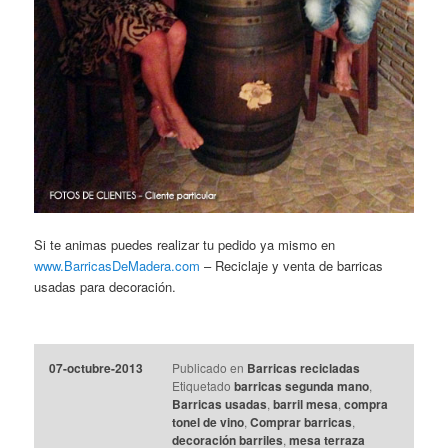
Si te animas puedes realizar tu pedido ya mismo en
www.BarricasDeMadera.com
– Reciclaje y venta de barricas
usadas para decoración.
07-octubre-2013
Publicado en
Barricas recicladas
Etiquetado
barricas segunda mano
,
Barricas usadas
,
barril mesa
,
compra
tonel de vino
,
Comprar barricas
,
decoración barriles
,
mesa terraza