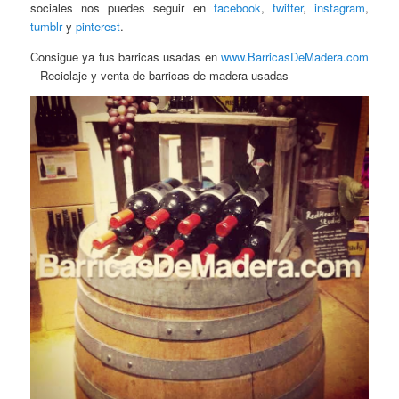
sociales nos puedes seguir en
facebook
,
twitter
,
instagram
,
tumblr
y
pinterest
.
Consigue ya tus barricas usadas en
www.BarricasDeMadera.com
– Reciclaje y venta de barricas de madera usadas