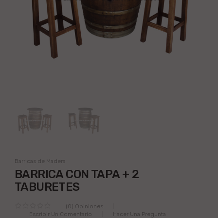
Barricas de Madera
BARRICA CON TAPA + 2
TABURETES
(0) Opiniones
Escribir Un Comentario
Hacer Una Pregunta