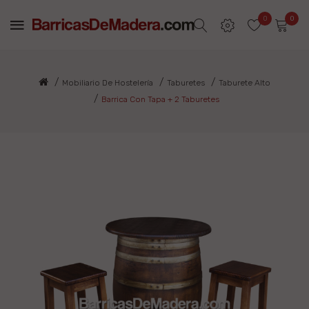
0
0
Mobiliario De Hostelería
Taburetes
Taburete Alto
Barrica Con Tapa + 2 Taburetes