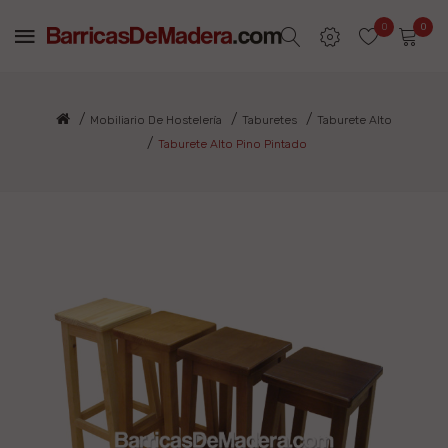
0
0
Mobiliario De Hostelería
Taburetes
Taburete Alto
Taburete Alto Pino Pintado