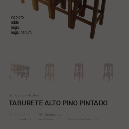
Barricas de Madera
TABURETE ALTO PINO PINTADO
(0) Opiniones
Escribir Un Comentario
Hacer Una Pregunta