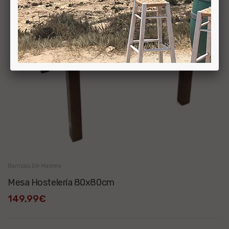
Barricas De Madera
Mesa Hostelería 80x80cm
149,99€