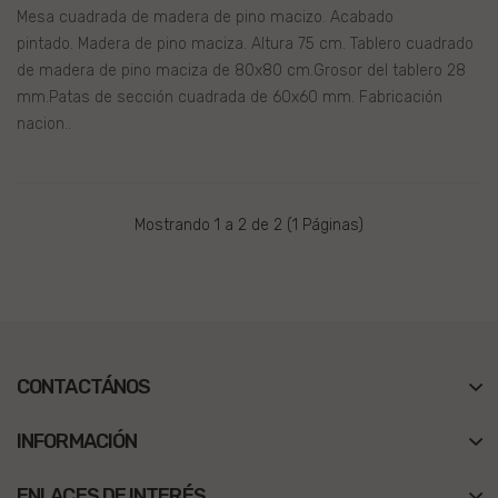
Mesa cuadrada de madera de pino macizo. Acabado
pintado. Madera de pino maciza. Altura 75 cm. Tablero cuadrado
de madera de pino maciza de 80x80 cm.Grosor del tablero 28
mm.Patas de sección cuadrada de 60x60 mm. Fabricación
nacion..
Mostrando 1 a 2 de 2 (1 Páginas)
CONTACTÁNOS
INFORMACIÓN
ENLACES DE INTERÉS