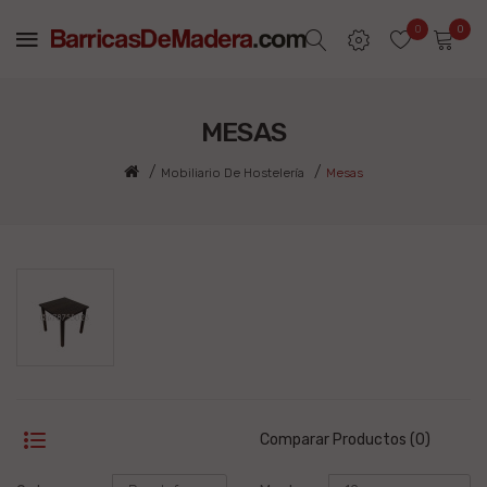
0
0
MESAS
Mobiliario De Hostelería
Mesas
Comparar Productos (0)