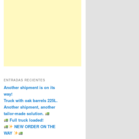
ENTRADAS RECIENTES
Another shipment is on its
way!
Truck with oak barrels 225L.
Another shipment, another
tailor-made solution.
Full truck loaded!
NEW ORDER ON THE
WAY