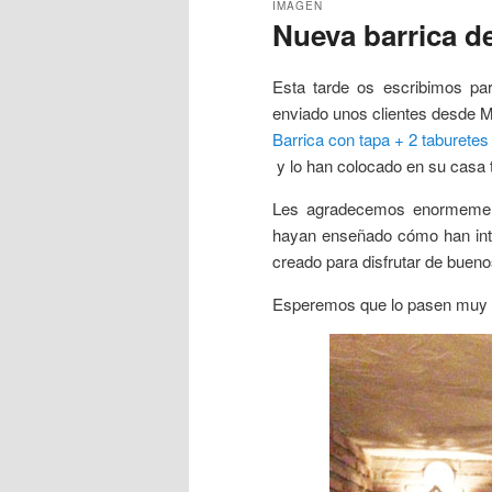
IMAGEN
Nueva barrica de
principal
secundario
Esta tarde os escribimos pa
enviado unos clientes desde 
Barrica con tapa + 2 taburetes
y lo han colocado en su casa 
Les agradecemos enormement
hayan enseñado cómo han in
creado para disfrutar de bue
Esperemos que lo pasen muy bi