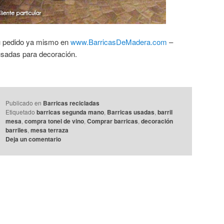
tu pedido ya mismo en
www.BarricasDeMadera.com
–
 usadas para decoración.
Publicado en
Barricas recicladas
Etiquetado
barricas segunda mano
,
Barricas usadas
,
barril
mesa
,
compra tonel de vino
,
Comprar barricas
,
decoración
barriles
,
mesa terraza
Deja un comentario