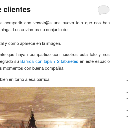
 clientes
ra compartir con vosotr@s una nueva foto que nos han
Málaga. Les enviamos su conjunto de
tal y como aparece en la imagen.
e que hayan compartido con nosotros esta foto y nos
tegrado su
Barrica con tapa + 2 taburetes
en este espacio
nos momentos con buena compañía.
en en torno a esa barrica.