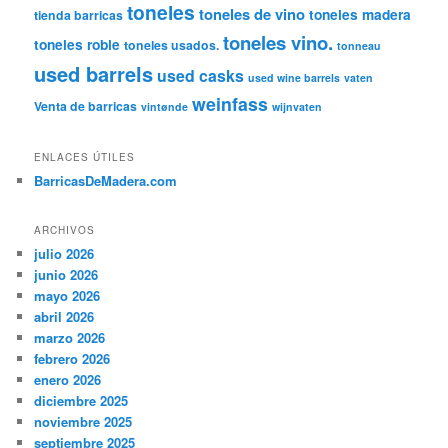
toneles
toneles de vino
toneles madera
tienda barricas
toneles vino.
toneles roble
toneles usados.
tonneau
used barrels
used casks
used wine barrels
vaten
weinfass
Venta de barricas
vintønde
wijnvaten
ENLACES ÚTILES
BarricasDeMadera.com
ARCHIVOS
julio 2026
junio 2026
mayo 2026
abril 2026
marzo 2026
febrero 2026
enero 2026
diciembre 2025
noviembre 2025
septiembre 2025