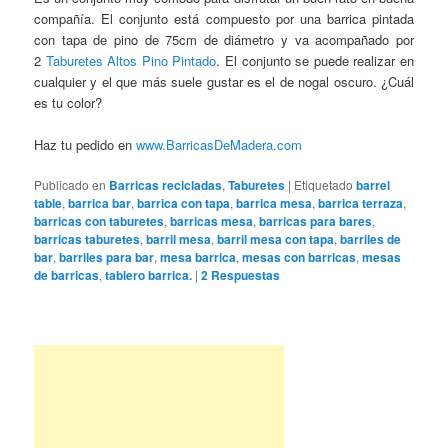
compañía. El conjunto está compuesto por una barrica pintada
con tapa de pino de 75cm de diámetro y va acompañado por
2
Taburetes Altos Pino Pintado
. El conjunto se puede realizar en
cualquier y el que más suele gustar es el de nogal oscuro. ¿Cuál
es tu color?
Haz tu pedido en
www.BarricasDeMadera.com
Publicado en
Barricas recicladas
,
Taburetes
|
Etiquetado
barrel
table
,
barrica bar
,
barrica con tapa
,
barrica mesa
,
barrica terraza
,
barricas con taburetes
,
barricas mesa
,
barricas para bares
,
barricas taburetes
,
barril mesa
,
barril mesa con tapa
,
barriles de
bar
,
barriles para bar
,
mesa barrica
,
mesas con barricas
,
mesas
de barricas
,
tablero barrica.
|
2
Respuestas