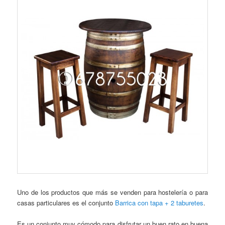
Uno de los productos que más se venden para hostelería o para
casas particulares es el conjunto
Barrica con tapa + 2 taburetes
.
Es un conjunto muy cómodo para disfrutar un buen rato en buena