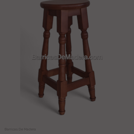
Barricas De Madera