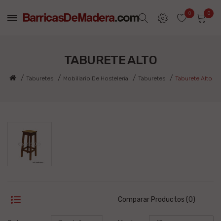
0
0
TABURETE ALTO
Taburetes
Mobiliario De Hostelería
Taburetes
Taburete Alto
Comparar Productos (0)