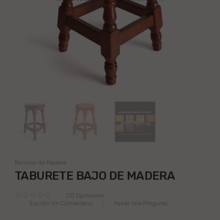
Barricas de Madera
TABURETE BAJO DE MADERA
(0) Opiniones
Escribir Un Comentario
Hacer Una Pregunta