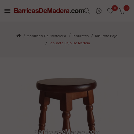
0
0
Mobiliario De Hostelería
Taburetes
Taburete Bajo
Taburete Bajo De Madera