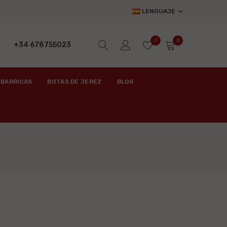
LENGUAJE
0
0
+34 678755023
 BARRICAS
BOTAS DE JEREZ
BLOG