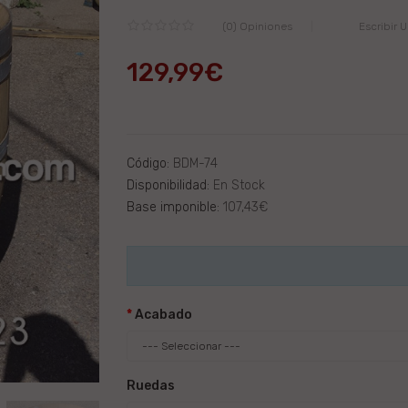
(0) Opiniones
Escribir 
129,99€
Código:
BDM-74
Disponibilidad:
En Stock
Base imponible:
107,43€
Acabado
Ruedas