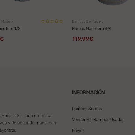
e Madera
Barricas De Madera
acetero 1/2
Barrica Macetero 3/4
9€
119,99€
INFORMACIÓN
Quiénes Somos
DeMadera S.L., una empresa
Vender Mis Barricas Usadas
evas y de segunda mano, con
ayorista.
Envíos