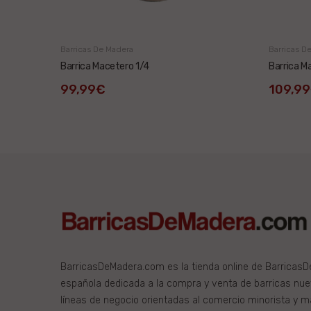
Barricas De Madera
Barricas D
Barrica Macetero 1/4
Barrica M
99,99€
109,9
BarricasDeMadera.com es la tienda online de Barricas
española dedicada a la compra y venta de barricas nu
líneas de negocio orientadas al comercio minorista y m