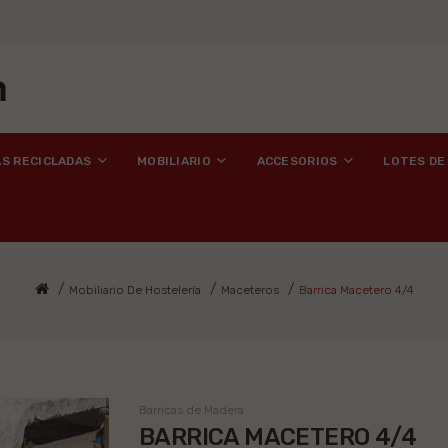
AS RECICLADAS
MOBILIARIO
ACCESORIOS
LOTES DE
Mobiliario De Hostelería
Maceteros
Barrica Macetero 4/4
Barricas de Madera
BARRICA MACETERO 4/4