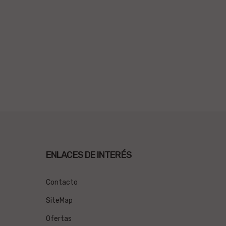
ENLACES DE INTERÉS
Contacto
SiteMap
Ofertas