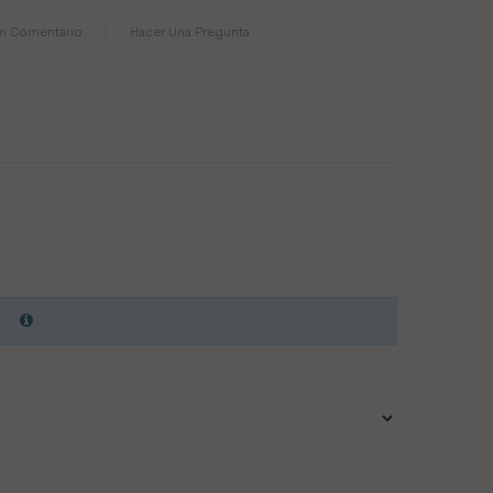
Un Comentario
Hacer Una Pregunta