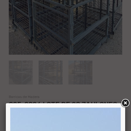
Barricas de Madera
025-2026 LOTE DE 28 JAULONES
METÁLICOS PARA 588 BOTELLAS
BORDELESAS