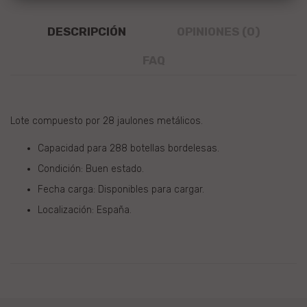
DESCRIPCIÓN
OPINIONES (0)
FAQ
Lote compuesto por 28 jaulones metálicos
.
Capacidad para 288 botellas bordelesas.
Condición: Buen estado.
Fecha carga: Disponibles para cargar.
Localización: España.