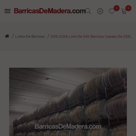
0
0
Lotes De Barricas
005-2026 Lote De 240 Barricas Usadas De 225L