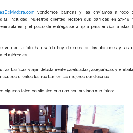
casDeMadera.com
vendemos barricas y las enviamos a todo el 
 islas incluidas. Nuestros clientes reciben sus barricas en 24-48 
peninsulares y el plazo de entrega se amplía para envíos a islas 
e ven en la foto han salido hoy de nuestras instalaciones y las 
ra el miércoles.
stras barricas viajan debidamente paletizadas, aseguradas y embala
 nuestros clientes las reciban en las mejores condiciones.
 algunas fotos de clientes que nos han enviado sus fotos: