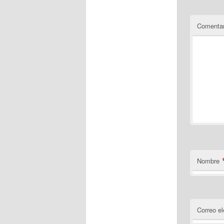
Comenta
Nombre
Correo el