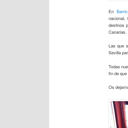
En
Barri
nacional,
destinos 
Canarias.
Las que s
Sevilla pa
Todas nue
fin de que
Os dejamos