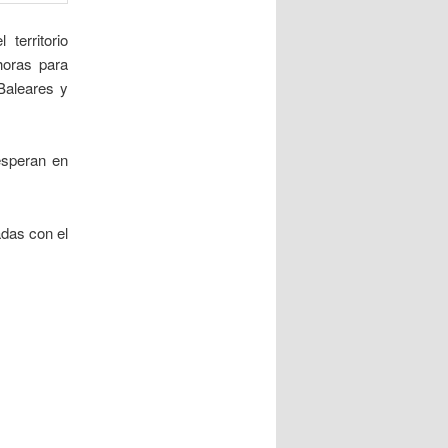
territorio
horas para
Baleares y
esperan en
das con el