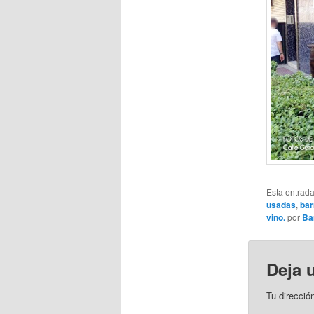
Esta entrad
usadas
,
bar
vino.
por
Ba
Deja 
Tu direcció