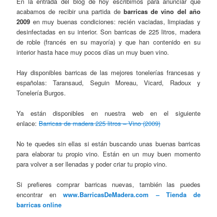
En la entrada del blog de hoy escribimos para anunciar que
acabamos de recibir una partida de
barricas de vino del año
2009
en muy buenas condiciones: recién vaciadas, limpiadas y
desinfectadas en su interior. Son barricas de 225 litros, madera
de roble (francés en su mayoría) y que han contenido en su
interior hasta hace muy pocos días un muy buen vino.
Hay disponibles barricas de las mejores tonelerías francesas y
españolas: Taransaud, Seguin Moreau, Vicard, Radoux y
Tonelería Burgos.
Ya están disponibles en nuestra web en el siguiente
enlace:
Barricas de madera 225 litros – Vino (2009)
No te quedes sin ellas si están buscando unas buenas barricas
para elaborar tu propio vino. Están en un muy buen momento
para volver a ser llenadas y poder criar tu propio vino.
Si prefieres comprar barricas nuevas, también las puedes
encontrar en
www.BarricasDeMadera.com – Tienda de
barricas online