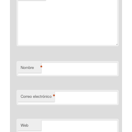
*
Nombre
*
Correo electrónico
Web