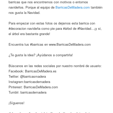
barricas que nos encontremos con motivos o entornos
navideños. Porque al equipo de
BarricasDeMadera.com
también
nos gusta la Navidad.
Para empezar con estas fotos os dejamos esta barrica con
#decoracion navideña como pie para #árbol de #Navidad…¡y si,
el árbol era bastante grande!
Encuentra tus #barricas en www.BarricasDeMadera.com
¿Te gusta la idea? ¡Ayúdanos a compartirla!
Búscanos en las redes sociales por nuestro nombré de usuario:
Facebook: BarricasDeMadera.es
Twitter: @barricasmadera
Instagram:barricasdemadera
Pinterest: BarricasDeMadera.com
Tumblr: barricasdemadera
¡Síguenos!